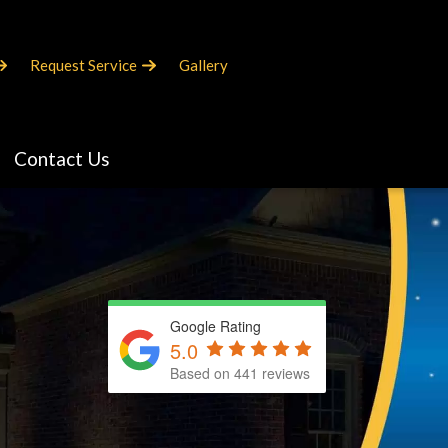
Request Service
Gallery
Contact Us
Google Rating
5.0
Based on 441 reviews