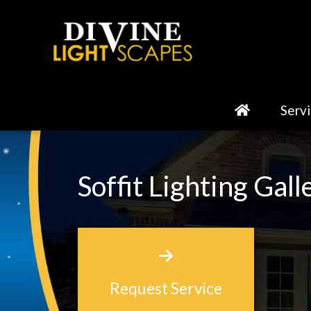
Serv
Soffit Lighting Gall
Request Service