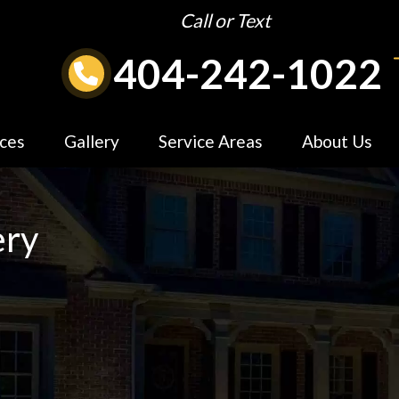
Call or Text
404-242-1022
ices
Gallery
Service Areas
About Us
ery