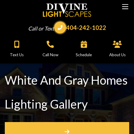
404-242-1022
Call or Text
Text Us
Call Now
Schedule
About Us
White And Gray Homes
Lighting Gallery