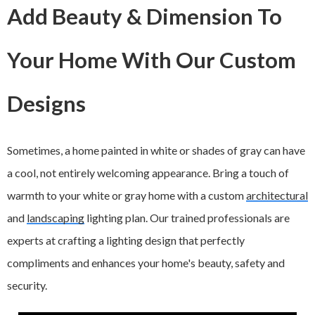
Add Beauty & Dimension To
Your Home With Our Custom
Designs
Sometimes, a home painted in white or shades of gray can have
a cool, not entirely welcoming appearance. Bring a touch of
warmth to your white or gray home with a custom
architectural
and
landscaping
lighting plan. Our trained professionals are
experts at crafting a lighting design that perfectly
compliments and enhances your home's beauty, safety and
security.